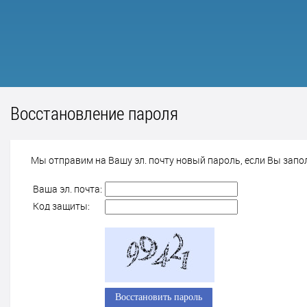
Восстановление пароля
Мы отправим на Вашу эл. почту новый пароль, если Вы запо
Ваша эл. почта:
Код защиты: