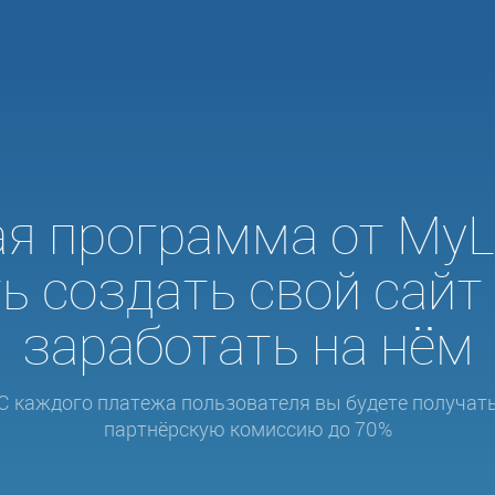
я программа от MyLo
 создать свой сайт
заработать на нём
С каждого платежа пользователя вы будете получат
партнёрскую комиссию до 70%