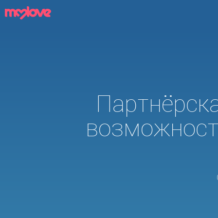
Партнёрска
возможность