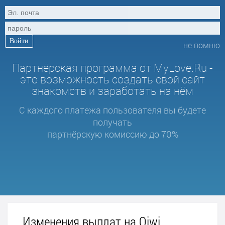
не помню
Партнёрская программа от MyLove.Ru -
это возможность создать свой сайт
знакомств и заработать на нём
С каждого платежа пользователя вы будете
получать
партнёрскую комиссию до 70%
Изменения выплат на Qiwi